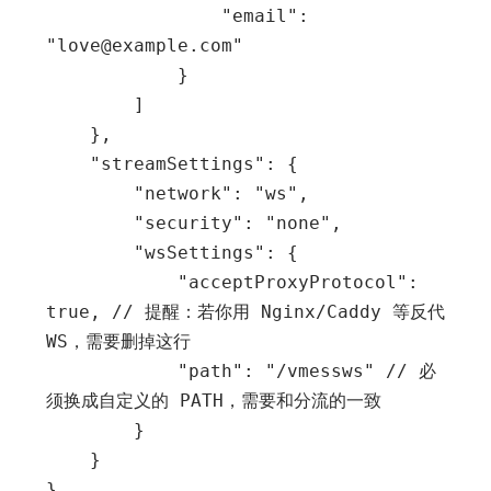
                "email": 
"love@example.com"

            }

        ]

    },

    "streamSettings": {

        "network": "ws",

        "security": "none",

        "wsSettings": {

            "acceptProxyProtocol": 
true, // 提醒：若你用 Nginx/Caddy 等反代 
WS，需要删掉这行

            "path": "/vmessws" // 必
须换成自定义的 PATH，需要和分流的一致

        }

    }
