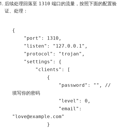
后续处理回落至
端口的流量，按照下面的配置验
1310
证、处理：
{

    "port": 1310,

    "listen": "127.0.0.1",

    "protocol": "trojan",

    "settings": {

        "clients": [

            {

                "password": "", // 
填写你的密码

                "level": 0,

                "email": 
"love@example.com"

            }
