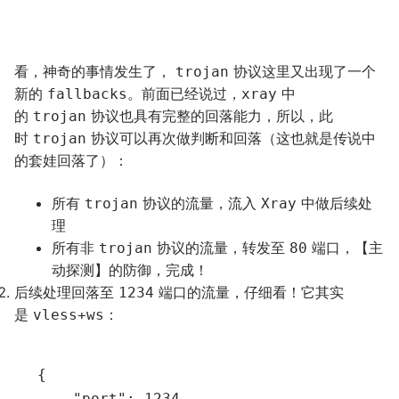
看，神奇的事情发生了，
协议这里又出现了一个
trojan
新的
。前面已经说过，
中
fallbacks
xray
的
协议也具有完整的回落能力，所以，此
trojan
时
协议可以再次做判断和回落（这也就是传说中
trojan
的套娃回落了）：
所有
协议的流量，流入
中做后续处
trojan
Xray
理
所有非
协议的流量，转发至
端口，【主
trojan
80
动探测】的防御，完成！
后续处理回落至
端口的流量，仔细看！它其实
1234
是
：
vless+ws
{

    "port": 1234,
