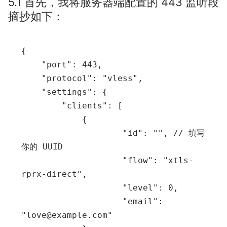
5.1 首先，我将服务器端配置的 443 监听段
摘抄如下：
{

    "port": 443,

    "protocol": "vless",

    "settings": {

        "clients": [

            {

                    "id": "", // 填写
你的 UUID

                    "flow": "xtls-
rprx-direct",

                    "level": 0,

                    "email": 
"love@example.com"
