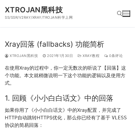
跳
XTROJAN黑科技
到
SS/SSR/V2RAY/XRAY/TROJAN科学上网
内
容
搜索：
Xray回落 (fallbacks) 功能简析
XTROJAN黑科技
2021年1月30日
XRAY教程
0条评论
在使用Xray的过程中，你一定无数次的听说了【回落】这
个功能。本文就稍微说明一下这个功能的逻辑以及使用方
式。
1. 回顾《小小白白话文》中的回落
如果你用了《小小白白话文》中的Xray配置，并完成了
HTTP自动跳转HTTPS优化，那么你已经有了基于
VLESS
协议的简易回落：