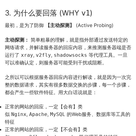
3. 为什么要回落 (WHY
)
v1
最初，是为了防御
【主动探测】
(Active Probing)
主动探测：
简单粗暴的理解，就是指外部通过发送特定的
网络请求，并解读服务器的回应内容，来推测服务器端是否
运行了
,
,
等代理工具。一旦
xray
v2fly
shadowsocks
可以准确认定，则服务器可能受到干扰或阻断。
之所以可以根据服务器回应内容进行解读，就是因为一次完
整的数据请求，其实有很多数据交换的步骤，每一个步骤，
都会产生一些软件特征。用大白话说就是：
正常的网站的回应，一定【会有】类
似
,
,
的Web服务、数据库等工具的
Nginx
Apache
MySQL
特征
正常的网站的回应，一定【不会有】类