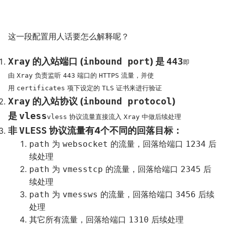
这一段配置用人话要怎么解释呢？
Xray
的入站端口 (
inbound port
) 是
443
即
由
负责监听
端口的
流量，并使
Xray
443
HTTPS
用
项下设定的
证书来进行验证
certificates
TLS
Xray
的入站协议 (
inbound protocol
)
是
vless
协议流量直接流入
中做后续处理
vless
Xray
非
VLESS
协议流量有4个不同的回落目标：
为
的流量，回落给端口
后
path
websocket
1234
续处理
为
的流量，回落给端口
后
path
vmesstcp
2345
续处理
为
的流量，回落给端口
后续
path
vmessws
3456
处理
其它所有流量，回落给端口
后续处理
1310