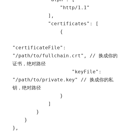
                "http/1.1"

            ],

            "certificates": [

                {

"certificateFile": 
"/path/to/fullchain.crt", // 换成你的
证书，绝对路径

                    "keyFile": 
"/path/to/private.key" // 换成你的私
钥，绝对路径

                }

            ]

        }

    }
