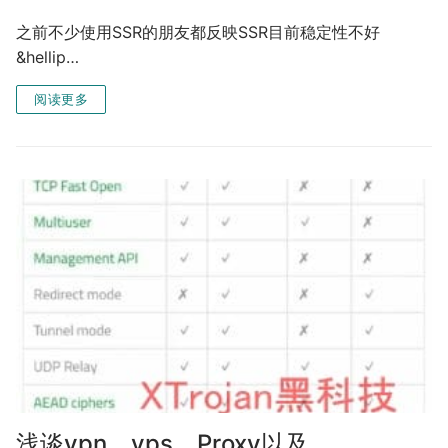
之前不少使用SSR的朋友都反映SSR目前稳定性不好
&hellip…
阅读更多
浅谈vpn、vps、Proxy以及