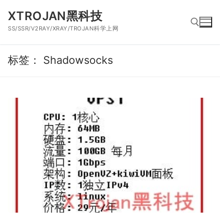
跳
XTROJAN黑科技
到
SS/SSR/V2RAY/XRAY/TROJAN科学上网
内
容
标签：
Shadowsocks
搜索：