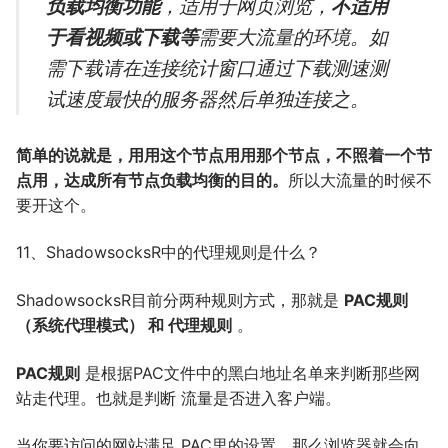
负载均衡功能
，适用于网页浏览，
不适用
于看视频或下载等
需要大流量的环境。如
需下载请在连接统计窗口通过下载测速测
试速度最快的服务器然后单独连接之。
简单的说就是，用用这个节点用用那个节点，不照着一个节
点用，达成所有节点负载均衡的目的。
所以大流量的时候不
要开这个。
11、ShadowsocksR中的代理规则是什么？
ShadowsocksR目前分两种规则方式，那就是
PAC规则
（系统代理模式） 和 代理规则
。
PAC规则
是根据PAC文件中的黑白地址名单来判断那些网
站走代理。也就是判断 流量是否进入客户端。
当你要访问的网站满足 PAC里的设置，那么浏览器就会向