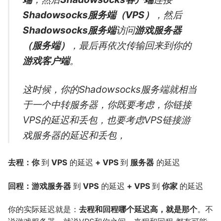
Shadowsocks服务端（VPS）
，然后
Shadowsocks服务端
访问
游戏服务器
（服务端）
，最后再依次传输回来到你的
游戏客户端
。
这时候，你的Shadowsocks服务端就相当
于一个中转服务器，你既要考虑，你链接
VPS的延迟和丢包，也要考虑VPS链接游
戏服务器的延迟和丢包，
去程：你
到
VPS
的延迟
+ VPS
到
服务器
的延迟
回程：游戏服务器
到
VPS
的延迟
+ VPS
到
你家
的延迟
你的实际延迟就是：
去程和回程哪个延迟高，就是那个
。不