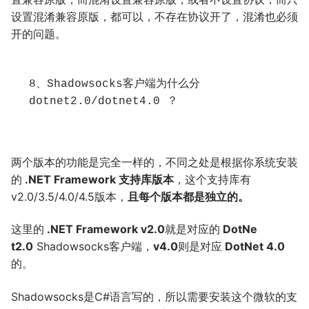
设置混淆兼容原版，都可以，不存在协议开了，混淆也必须
开的问题。
8、Shadowsocks客户端为什么分
dotnet2.0/dotnet4.0 ？
两个版本的功能是完全一样的，不同之处是根据你系统安装
的
.NET Framework 支持库版本
，这个支持库有
v2.0/3.5/4.0/4.5版本，
且每个版本都是独立的。
这里的
.NET Framework v2.0
就是对应的
DotNe
t2.0
Shadowsocks客户端，
v4.0
则是对应
DotNet 4.0
的。
Shadowsocks是C#语言写的，所以需要安装这个微软的支