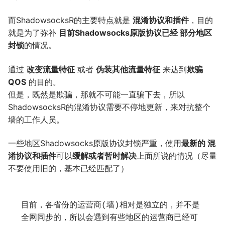
而ShadowsocksR的主要特点就是
混淆协议和插件
，目的
就是为了弥补
目前Shadowsocks原版协议已经 部分地区
封锁
的情况。
通过
改变流量特征
或者
伪装其他流量特征
来达到
欺骗
QOS
的目的。
但是，既然是欺骗，那就不可能一直骗下去，所以
ShadowsocksR的混淆协议需要不停地更新，来对抗整个
墙的工作人员。
一些地区Shadowsocks原版协议封锁严重，使用
最新的 混
淆协议和插件
可以
缓解或者暂时解决
上面所说的情况（尽量
不要使用旧的，基本已经匹配了）
目前，各省份的运营商(墙)相对是独立的，并不是
全网同步的，所以会遇到有些地区的运营商已经可