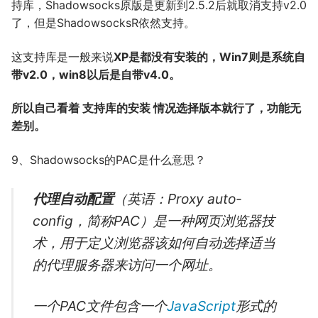
持库，Shadowsocks原版是更新到2.5.2后就取消支持v2.0
了，但是ShadowsocksR依然支持。
这支持库是一般来说
XP是都没有安装的，Win7则是系统自
带v2.0，win8以后是自带v4.0。
所以自己看着 支持库的安装 情况选择版本就行了，功能无
差别。
9、Shadowsocks的PAC是什么意思？
代理自动配置
（
英语：
Proxy auto-
config
，简称PAC）是一种网页浏览器技
术，用于定义浏览器该如何自动选择适当
的代理服务器来访问一个网址。
一个PAC文件包含一个
JavaScript
形式的