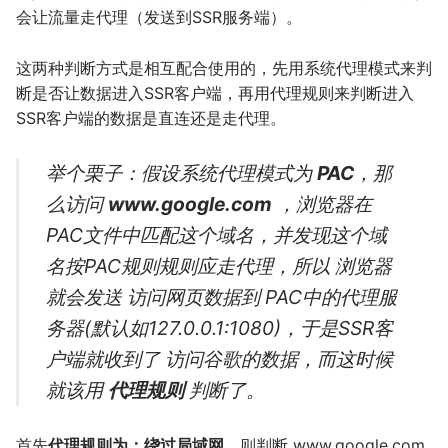
会让流量走代理（发送到SSR服务端）。
这两种判断方式是相互配合使用的，先用系统代理模式来判
断是否让数据进入SSR客户端，再用代理规则来判断进入
SSR客户端的数据是直连还是走代理。
举个栗子：假设系统代理模式为
PAC
，那
么访问
www.google.com
，浏览器在
PAC文件中匹配这个域名，并发现这个域
名按PAC规则规则应走代理，所以 浏览器
就会发送 访问网页数据到 PAC中的代理服
务器(默认如127.0.0.1:1080)，于是SSR客
户端就收到了 访问谷歌的数据，而这时候
就该用
代理规则
判断了。
首先
代理规则为：绕过局域网
，则判断 www.google.com