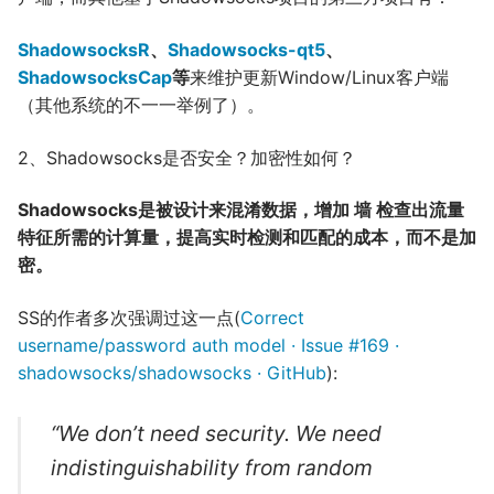
ShadowsocksR
、
Shadowsocks-qt5
、
ShadowsocksCap
等
来维护更新Window/Linux客户端
（其他系统的不一一举例了）。
2、Shadowsocks是否安全？加密性如何？
Shadowsocks是被设计来混淆数据，增加 墙 检查出流量
特征所需的计算量，提高实时检测和匹配的成本，而不是加
密。
SS的作者多次强调过这一点(
Correct
username/password auth model · Issue #169 ·
shadowsocks/shadowsocks · GitHub
):
“We don’t need security. We need
indistinguishability from random