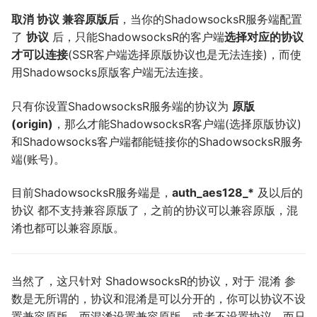
取消 协议 兼容原版后
，当你的ShadowsocksR服务端配置
了
协议
后，只能ShadowsocksR的客户端
选择对应的协议
才可以连接
(SSR客户端选择原版协议也是无法连接)，而使
用Shadowsocks原版客户端无法连接。
只有你设置ShadowsocksR服务端的协议为
原版
(origin)
，那么才能ShadowsocksR客户端(选择原版协议)
和Shadowsocks客户端都能链接你的ShadowsocksR服务
端(账号)。
目前ShadowsocksR服务端是，
auth_aes128_*
及以后的
协议 都不支持兼容原版了，之前的协议可以兼容原版，混
淆也都可以兼容原版。
当然了，这只针对 ShadowsocksR的协议，对于 混淆 参
数是无所谓的，协议和混淆是可以分开的，你可以协议不设
置兼容原版，而混淆设置兼容原版，或者不设置协议，而只