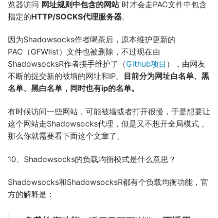
览器访问
网址规则中包含的网站
时才会走PAC文件中包含
指定的
HTTP/SOCKS
代理服务器
。
因为Shadowsocks作者喝茶后，原本维护更新的
PAC（GFWlist）文件也被删除，不过现在由
ShadowsocksR作者接手维护了（
Github项目
），由网友
不断的提交新的被墙的网址和IP。
目前分为网址白名单、黑
名单、黑白名单，同时也有ip的名单。
有时候访问一些网站，可能被墙或者打开很慢，于是想要让
这个网站走Shadowsocks代理，但是又不想开全局模式，
那么你就需要看下面这个文章了。
10、Shadowsocks的负载均衡模式是什么意思？
Shadowsocks和ShadowsocksR都有个负载均衡功能，官
方的解释是：