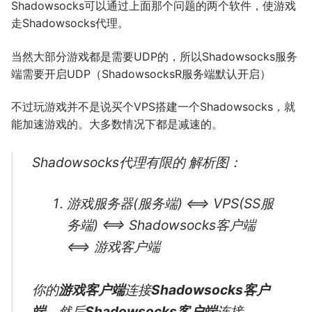
Shadowsocks可以通过上面那个问题的两个软件，使游戏
走Shadowsocks代理。
当然大部分游戏都是需要UDP的，所以Shadowsocks服务
端需要开启UDP（ShadowsocksR服务端默认开启）
不过玩游戏并不是说买个VPS搭建一个Shadowsocks，就
能加速游戏的。大多数情况下都是减速的。
Shadowsocks代理有限的 解析图：
游戏服务器(服务端)
<==>
VPS
(
SS
服
务端)
<==>
Shadowsocks
客户端
<==>
游戏客户端
你的
游戏客户端
连接
Shadowsocks客户
端
，然后
Shadowsocks客户端
连接