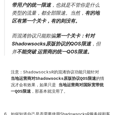
带用户的统一限速
，也就是不管你是什么
类型的流量，都全部限速。当然，
有的地
区有第一个关卡，有的则没有。
而混淆协议只能欺骗
第一个关卡：针对
Shadowsocks原版协议的QOS限速
，但
并
不能突破 运营商的统一QOS限速。
注意：ShadowsocksR的混淆协议功能只能针对 
当地运营商对Shadowsocks原版协议QOS限速
的情
况才会有效果，如果只是 
当地运营商对国际宽带统
一QOS限速
，那基本就没用了。
6、如何知道自己是否需要使用ShadowsocksR服务端和客