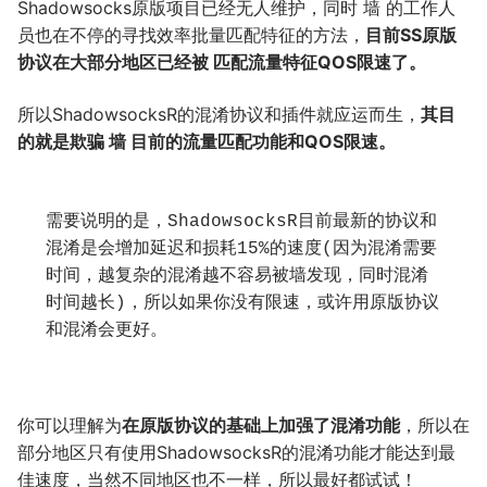
Shadowsocks原版项目已经无人维护，同时 墙 的工作人
员也在不停的寻找效率批量匹配特征的方法，
目前SS原版
协议在大部分地区已经被 匹配流量特征QOS限速了。
所以ShadowsocksR的混淆协议和插件就应运而生，
其目
的就是欺骗 墙 目前的流量匹配功能和QOS限速。
需要说明的是，ShadowsocksR目前最新的协议和
混淆是会增加延迟和损耗15%的速度(因为混淆需要
时间，越复杂的混淆越不容易被墙发现，同时混淆
时间越长)，所以如果你没有限速，或许用原版协议
和混淆会更好。
你可以理解为
在原版协议的基础上加强了混淆功能
，所以在
部分地区只有使用ShadowsocksR的混淆功能才能达到最
佳速度，当然不同地区也不一样，所以最好都试试！