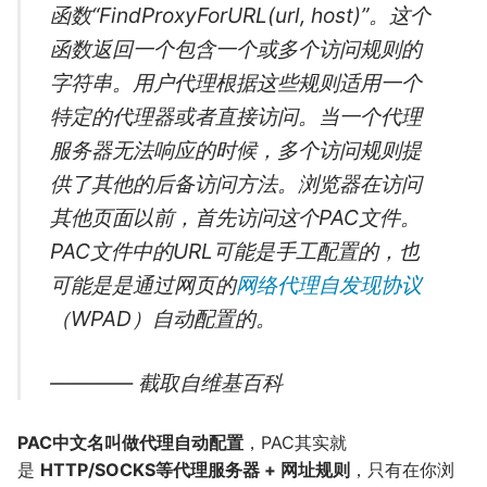
函数“FindProxyForURL(url, host)”。这个
函数返回一个包含一个或多个访问规则的
字符串。用户代理根据这些规则适用一个
特定的代理器或者直接访问。当一个代理
服务器无法响应的时候，多个访问规则提
供了其他的后备访问方法。浏览器在访问
其他页面以前，首先访问这个PAC文件。
PAC文件中的URL可能是手工配置的，也
可能是是通过网页的
网络代理自发现协议
（WPAD）自动配置的。
———— 截取自维基百科
PAC中文名叫做代理自动配置
，PAC其实就
是
HTTP/SOCKS等代理服务器 + 网址规则
，只有在你浏