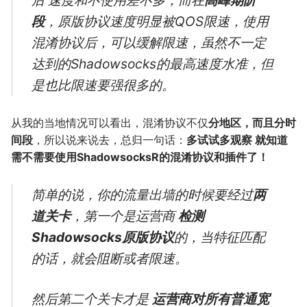
后 速度和不使用差不多，而在
高峰期阶
段
，原版协议速度明显被QOS限速，使用
混淆协议后，可以缓解限速，虽然不一定
达到的Shadowsocks的最高速度水准，但
是也比限速要强很多的。
从我的当地情况可以看出，混淆协议不仅
分地区，而且分时
间段
，所以说来说去，总归一句话：
多试试多观察 就知道
需不需要使用ShadowsocksR的混淆协议和插件了！
简单的说，你的流量出墙的时候要经过
两
道关卡
，第一个是运营商
检测
Shadowsocks原版协议
的，当特征匹配
的话，就会阻断或者限速。
然后第二个关卡才是
运营商对所有普通宽