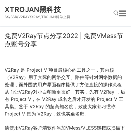
跳
XTROJAN黑科技
到
SS/SSR/V2RAY/XRAY/TROJAN科学上网
内
容
免费V2Ray节点分享2022 | 免费VMess节
搜索：
点账号分享
V2Ray 是 Project V 项目最核心的工具之一，其内核
（V2Ray）用于实际的网络交互、路由等针对网络数据的
处理，而外围的用户界面程序提供了方便直接的操作流程，
从而让V2Ray对小白萌新更友好。其实，先有 V2Ray ，后
有 Project V，在 V2Ray 成名之后才开发的 Project V 工
具集。鉴于 V2Ray 的超高知名度，致使大家都习惯称
Project V 集为 V2Ray，这也实至名归。
请使用V2Ray客户端软件添加VMess/VLESS链接或扫描下