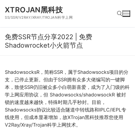
跳
XTROJAN黑科技
到
SS/SSR/V2RAY/XRAY/TROJAN科学上网
内
容
免费SSR节点分享2022 | 免费
搜索：
Shadowrocket小火箭节点
ShadowsocksR，简称SSR，属于Shadowsocks项目的分
支，已停止更新。但由于SSR拥有众多大佬编写的一键脚
本，致使SSR仍旧被众多小白萌新喜爱，成为了入门级的科
学上网应用协议，但 Shadowsocks/shadowsockR 被封
锁的速度越来越快，特殊时期几乎秒封。目前，
Shadowsocks协议比较适合隧道中转线路和IPLC/IEPL专
线使用，但成本显著增加，故XTrojan黑科技推荐您使用
V2Ray/Xray/Trojan科学上网技术。