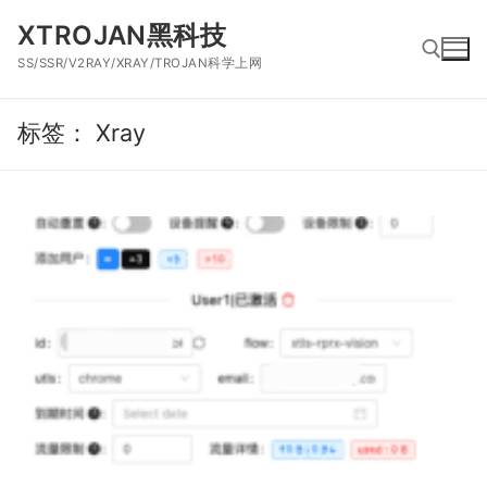
跳
XTROJAN黑科技
到
SS/SSR/V2RAY/XRAY/TROJAN科学上网
内
容
标签：
Xray
搜索：