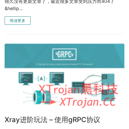
很久没有更新文章了，最近很多文章受到压力而404了
&hellip…
阅读更多
Xray进阶玩法 – 使用gRPC协议