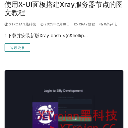
使用X-UI面板搭建Xray服务器节点的图
文教程
XTROJAN黑科技
2025年2月18日
XRAY教程
0条评论
1.下载并安装新版Xray bash <(c&hellip…
阅读更多