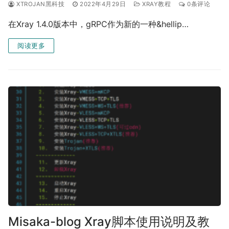
XTROJAN黑科技
2022年4月29日
XRAY教程
0条评论
在Xray 1.4.0版本中，gRPC作为新的一种&hellip…
阅读更多
Misaka-blog Xray脚本使用说明及教