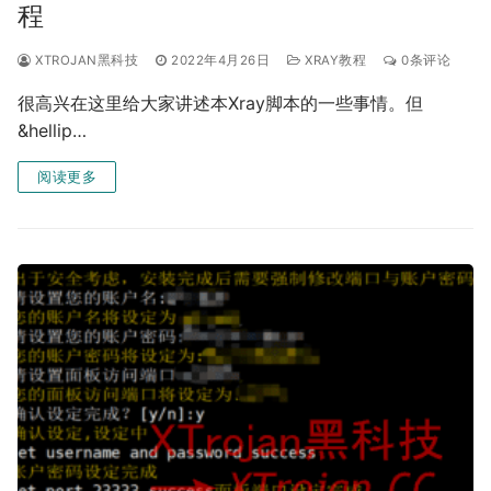
程
XTROJAN黑科技
2022年4月26日
XRAY教程
0条评论
很高兴在这里给大家讲述本Xray脚本的一些事情。但
&hellip…
阅读更多