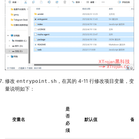
修改
，在其的 4-11 行修改项目变量，变
entrypoint.sh
量说明如下：
是
否
变量名
默认值
备
必
须