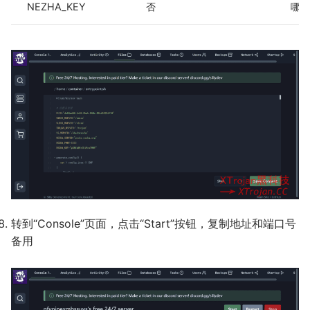
NEZHA_KEY
否
哪吒
转到“Console”页面，点击“Start”按钮，复制地址和端口号
备用