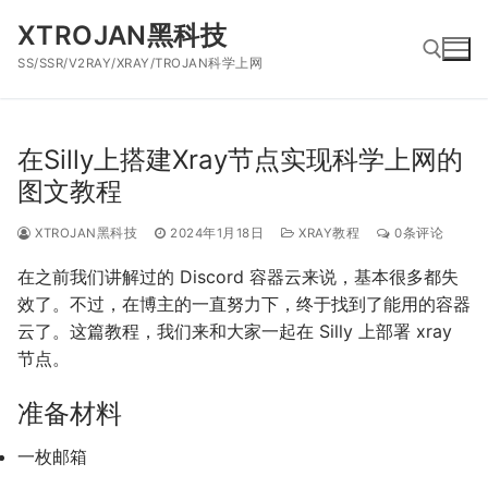
跳
XTROJAN黑科技
到
SS/SSR/V2RAY/XRAY/TROJAN科学上网
内
容
搜索：
在Silly上搭建Xray节点实现科学上网的
图文教程
XTROJAN黑科技
2024年1月18日
XRAY教程
0条评论
在之前我们讲解过的 Discord 容器云来说，基本很多都失
效了。不过，在博主的一直努力下，终于找到了能用的容器
云了。这篇教程，我们来和大家一起在 Silly 上部署 xray
节点。
准备材料
一枚邮箱