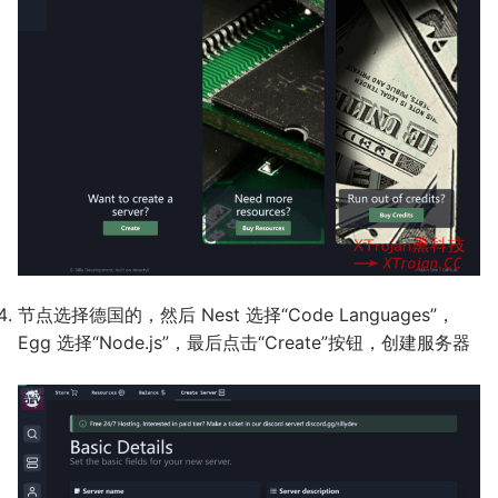
节点选择德国的，然后 Nest 选择“Code Languages”，
Egg 选择“Node.js”，最后点击“Create”按钮，创建服务器