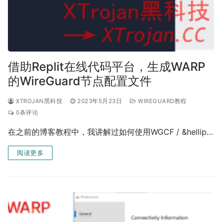
借助Replit在线代码平台，生成WARP
的WireGuard节点配置文件
XTROJAN黑科技
2023年5月23日
WIREGUARD教程
0条评论
在之前的博客教程中，我讲解过如何使用WGCF / &hellip…
阅读更多