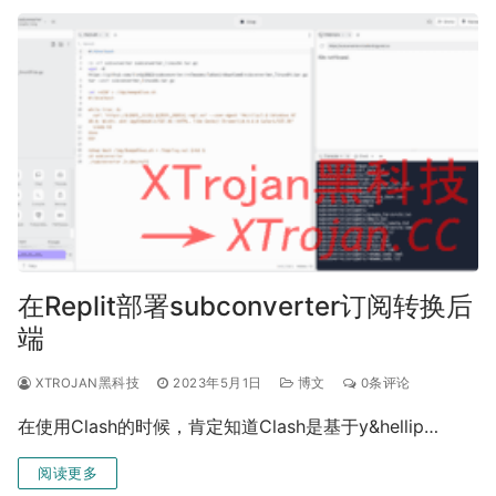
在Replit部署subconverter订阅转换后
端
XTROJAN黑科技
2023年5月1日
博文
0条评论
在使用Clash的时候，肯定知道Clash是基于y&hellip…
阅读更多