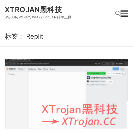
跳
XTROJAN黑科技
到
SS/SSR/V2RAY/XRAY/TROJAN科学上网
内
容
标签：
Replit
搜索：