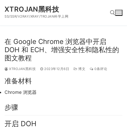
跳
XTROJAN黑科技
到
SS/SSR/V2RAY/XRAY/TROJAN科学上网
内
容
搜索：
在 Google Chrome 浏览器中开启
DOH 和 ECH、增强安全性和隐私性的
图文教程
XTROJAN黑科技
2023年12月6日
博文
0条评论
准备材料
Chrome 浏览器
步骤
开启 DOH