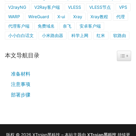
V2rayNG
V2Ray客户端
VLESS
VLESS节点
VPS
WARP
WireGuard
X-ui
Xray
Xray教程
代理
代理客户端
免费域名
奈飞
安卓客户端
小小白白话文
小米路由器
科学上网
红米
软路由
本文导航目录
TOGGL
准备材料
注意事项
部署步骤
版权 © 2026 XTrojan黑科技 – 本站主题由
XTrojan黑科技
持续更