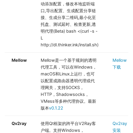
动添加配置，修改本地监听端
口,导出配置、生成配置分享链
接、生成分享二维码,最小化至
托盘、测试延时、检查更新,透
明代理(Beta) bash <(curl -s -
L
http://dl.thinker.ink/install.sh)
Mellow
Mellow是一个基于规则的透明
Mellow
代理工具，可以在Windows，
下载
macOS和Linux上运行，也可
以配置成路由器透明代理或代
理网关，支持SOCKS，
HTTP，Shadowsocks，
VMess等多种代理协议。最新
版本
v0.1.22
Qv2ray
使用Qt框架的跨平台V2Ray客
Qv2ray
户端。支持Windows，
安装