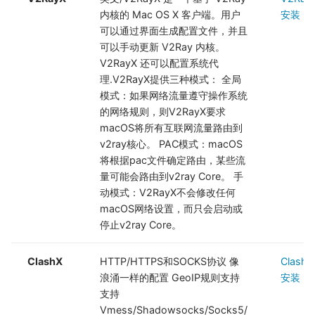
内核的 Mac OS X 客户端。用户
安装
可以通过界面生成配置文件，并且
可以手动更新 V2Ray 内核。
V2RayX 还可以配置系统代
理.V2RayX提供三种模式： 全局
模式：如果网络流量遵守操作系统
的网络规则，则V2RayX要求
macOS将所有互联网流量路由到
v2ray核心。 PAC模式：macOS
将根据pac文件确定路由，某些流
量可能会路由到v2ray Core。 手
动模式：V2RayX不会修改任何
macOS网络设置，而只会启动或
停止v2ray Core。
ClashX
HTTP/HTTPS和SOCKS协议 像
ClashX
浪涌一样的配置 GeoIP规则支持
安装
支持
Vmess/Shadowsocks/Socks5/