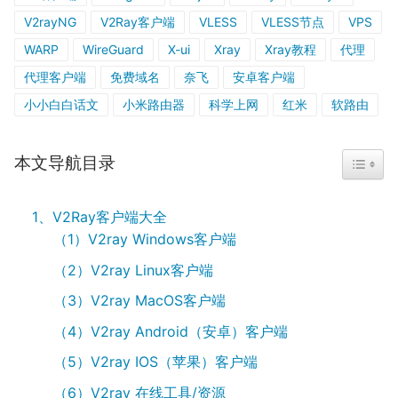
V2rayNG
V2Ray客户端
VLESS
VLESS节点
VPS
WARP
WireGuard
X-ui
Xray
Xray教程
代理
代理客户端
免费域名
奈飞
安卓客户端
小小白白话文
小米路由器
科学上网
红米
软路由
本文导航目录
TOGGL
1、V2Ray客户端大全
（1）V2ray Windows客户端
（2）V2ray Linux客户端
（3）V2ray MacOS客户端
（4）V2ray Android（安卓）客户端
（5）V2ray IOS（苹果）客户端
（6）V2ray 在线工具/资源