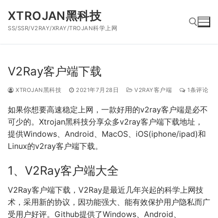
跳
XTROJAN黑科技
到
SS/SSR/V2RAY/XRAY/TROJAN科学上网
内
容
搜索：
V2Ray客户端下载
XTROJAN黑科技
2021年7月28日
V2RAY客户端
1条评论
如果你想要高速稳定上网，一款好用的v2ray客户端是必不
可少的。Xtrojan黑科技分享众多v2ray客户端下载地址，
提供Windows、Android、MacOS、iOS(iphone/ipad)和
Linux的v2ray客户端下载。
1、V2Ray客户端大全
V2Ray客户端下载，V2Ray是最近几年兴起的科学上网技
术，采用新的协议，因功能强大、能有效保护用户隐私而广
受用户好评。Github提供了Windows、Android、