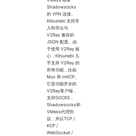
Shadowsocks
的 VPN 连接。
Kitsunebi 支持导
入和导出与
V2Ray 兼容的
JSON 配置。由
于使用 V2Ray 核
心，Kitsunebi 几
乎支持 V2Ray 的
所有功能，比如
Mux 和 mKCP。
它是功能齐全的
V2Ray客户端，
支持SOCKS，
Shadowsocks和
VMess代理协
议，并以TCP /
KCP /
WebSocket /