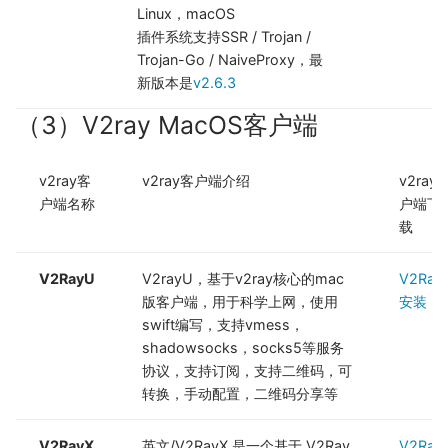
Linux，macOS
插件系统支持SSR / Trojan /
Trojan-Go / NaiveProxy，最
新版本是
v2.6.3
（3）V2ray MacOS客户端
v2ray客
v2ray客户端介绍
v2ray
户端名称
户端下
载
V2RayU
V2rayU，基于v2ray核心的mac
V2Ray
版客户端，用于科学上网，使用
安装
swift编写，支持vmess，
shadowsocks，socks5等服务
协议，支持订阅，支持二维码，可
转换，手动配置，二维码分享等
V2RayX
英文/V2RayX 是一个基于 V2Ray
V2Ray