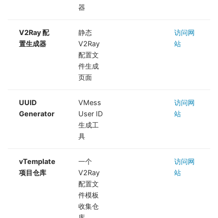
器
V2Ray 配
静态
访问网
置生成器
V2Ray
站
配置文
件生成
页面
UUID
VMess
访问网
Generator
User ID
站
生成工
具
vTemplate
一个
访问网
项目仓库
V2Ray
站
配置文
件模板
收集仓
库