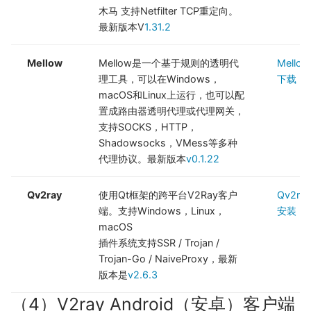
木马 支持Netfilter TCP重定向。
最新版本V
1.31.2
Mellow
Mellow是一个基于规则的透明代
Mellow
理工具，可以在Windows，
下载
macOS和Linux上运行，也可以配
置成路由器透明代理或代理网关，
支持SOCKS，HTTP，
Shadowsocks，VMess等多种
代理协议。最新版本
v0.1.22
Qv2ray
使用Qt框架的跨平台V2Ray客户
Qv2ra
端。支持Windows，Linux，
安装
macOS
插件系统支持SSR / Trojan /
Trojan-Go / NaiveProxy，最新
版本是
v2.6.3
（4）V2ray Android（安卓）客户端