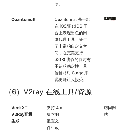
便。
Quantumult
Quantumult 是一款
在 iOS/iPadOS 平
台上表现出色的网
络代理工具，提供
了丰富的自定义空
间，在完美支持
SS(R) 协议的同时有
不错的稳定性，且
价格相对 Surge 来
说更能让人接受。
（6）V2ray 在线工具/资源
VeekXT
支持 4.x
访问网
V2Ray配置
版本的
站
生成
配置文
件生成