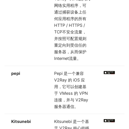
网络实用程序，可
通过捕获设备上任
何应用程序的所有
HTTP / HTTPS /
TCP不安全流量，
并按照可配置规则
重定向到受信任的
服务器，从而保护
Internet流量。
pepi
Pepi 是一个兼容
V2Ray 的 iOS 应
用，它可以创建基
于 VMess 的 VPN
连接，并与 V2Ray
服务器通信。
Kitsunebi
Kitsunebi 是一个基
于 V2Ray 核心的移