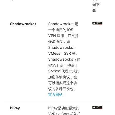
端下
载
Shadowrocket
Shadowrocket 是
一个通用的 iOS
VPN 应用，它支持
众多协议，如
Shadowsocks、
VMess、SSR 等。
Shadowsocks（简
称SS）是一种基于
Socks5代理方式的
加密传输协议，也
可以指实现这个协
议的各种开发包。
官方网站
i2Ray
i2Ray是功能强大的
V2Ray-Core嵌入式