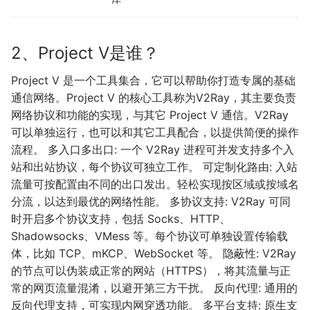
2、Project V是谁？
Project V 是一个工具集合，它可以帮助你打造专属的基础
通信网络。Project V 的核心工具称为V2Ray，其主要负责
网络协议和功能的实现，与其它 Project V 通信。V2Ray
可以单独运行，也可以和其它工具配合，以提供简便的操作
流程。 多入口多出口: 一个 V2Ray 进程可并发支持多个入
站和出站协议，每个协议可独立工作。 可定制化路由: 入站
流量可按配置由不同的出口发出。轻松实现按区域或按域名
分流，以达到最优的网络性能。 多协议支持: V2Ray 可同
时开启多个协议支持，包括 Socks、HTTP、
Shadowsocks、VMess 等。每个协议可单独设置传输载
体，比如 TCP、mKCP、WebSocket 等。 隐蔽性: V2Ray
的节点可以伪装成正常的网站（HTTPS），将其流量与正
常的网页流量混淆，以避开第三方干扰。 反向代理: 通用的
反向代理支持，可实现内网穿透功能。 多平台支持: 原生支