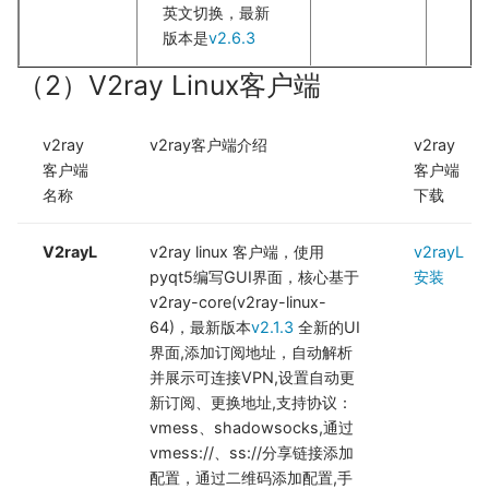
英文切换，最新
版本是
v2.6.3
（2）V2ray Linux客户端
v2ray
v2ray客户端介绍
v2ray
客户端
客户端
名称
下载
V2rayL
v2ray linux 客户端，使用
v2rayL
pyqt5编写GUI界面，核心基于
安装
v2ray-core(v2ray-linux-
64)，最新版本
v2.1.3
全新的UI
界面,添加订阅地址，自动解析
并展示可连接VPN,设置自动更
新订阅、更换地址,支持协议：
vmess、shadowsocks,通过
vmess://、ss://分享链接添加
配置，通过二维码添加配置,手