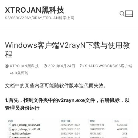
跳
XTROJAN黑科技
到
SS/SSR/V2RAY/XRAY/TROJAN科学上网
内
容
搜索：
Windows客户端V2rayN下载与使用教
程
XTROJAN黑科技
2021年4月24日
SHADOWSOCKS/SS客户端
0条评论
文档中的某些内容可能随软件版本迭代而失效。
1.首先，找到文件夹中的v2rayn.exe文件，右键鼠标，以
管理员身份运行