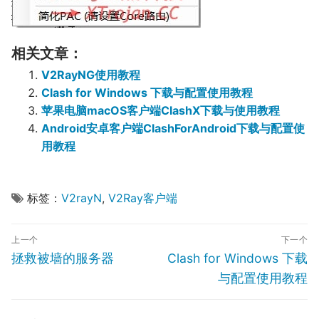
相关文章：
V2RayNG使用教程
Clash for Windows 下载与配置使用教程
苹果电脑macOS客户端ClashX下载与使用教程
Android安卓客户端ClashForAndroid下载与配置使
用教程
标签：
V2rayN
,
V2Ray客户端
文
上一个
下一个
章
Previous
Next
拯救被墙的服务器
Clash for Windows 下载
导
post:
post:
与配置使用教程
航