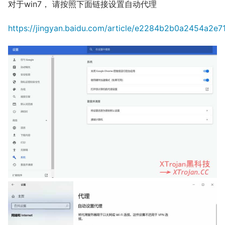
对于win7， 请按照下面链接设置自动代理
https://jingyan.baidu.com/article/e2284b2b0a2454a2e7