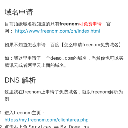
域名申请
目前顶级域名我知道的只有
freenom
可免费申请
，官
网：
http://www.freenom.com/zh/index.html
如果不知道怎么申请，百度【怎么申请freenom免费域名】
如：我这里申请了一个
的域名，当然你也可以买
demo.com
腾讯云或者阿里云上面的域名。
DNS 解析
这里我在freenom上申请了免费域名，就以freenom解析为
例
进入freenom主页：
https://my.freenom.com/clientarea.php
点击右上角
==>
Services
My Domains