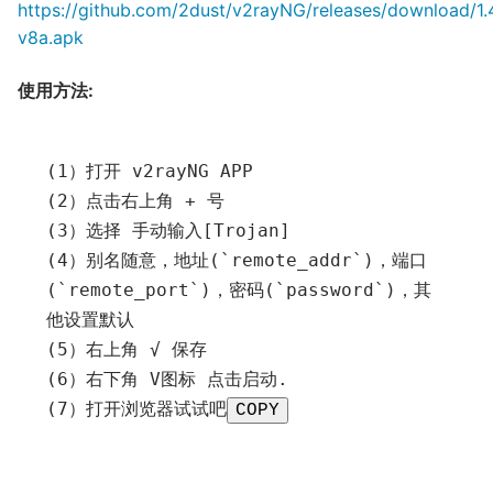
https://github.com/2dust/v2rayNG/releases/download/1.
v8a.apk
使用方法:
(
1
）打开
(
2
）点击右上角
+
号
(
3
）选择
手动输入[
Trojan
]
(
4
）别名随意，地址(
`remote_addr`
)，端口
(
`remote_port`
)，密码(
`password`
)，其
他设置默认
(
5
）右上角
√
保存
(
6
）右下角
 V
图标
点击启动.
(
7
）打开浏览器试试吧
COPY