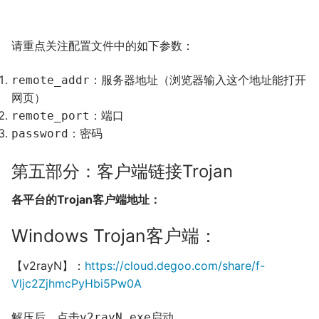
请重点关注配置文件中的如下参数：
：服务器地址（浏览器输入这个地址能打开
remote_addr
网页）
：端口
remote_port
：密码
password
第五部分：客户端链接Trojan
各平台的Trojan客户端地址：
Windows Trojan客户端：
【v2rayN】：
https://cloud.degoo.com/share/f-
Vljc2ZjhmcPyHbi5Pw0A
解压后，点击
启动
v2rayN.exe