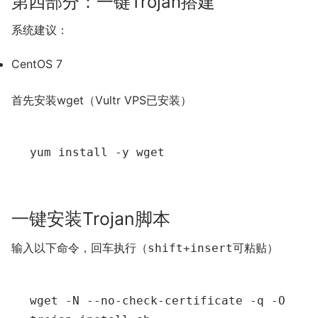
第四部分：一键Trojan搭建
系统建议：
CentOS 7
首先安装wget（Vultr VPS已安装）
yum install 
-
y wget
一键安装Trojan脚本
输入以下命令，回车执行（
可粘贴）
shift+insert
wget 
-
N 
--
no
-
check
-
certificate 
-
q 
-
O 