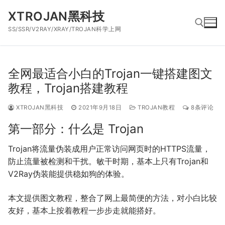
跳
XTROJAN黑科技
到
SS/SSR/V2RAY/XRAY/TROJAN科学上网
内
容
搜索：
全网最适合小白的Trojan一键搭建图文
教程，Trojan搭建教程
XTROJAN黑科技
2021年9月18日
TROJAN教程
8条评论
第一部分：什么是 Trojan
Trojan将流量伪装成用户正常访问网页时的HTTPS流量，
防止流量被检测和干扰。敏干时期，基本上只有Trojan和
V2Ray伪装能提供稳如狗的体验。
本文提供图文教程，整合了网上最简便的方法，对小白比较
友好，基本上按着教程一步步走就能搭好。