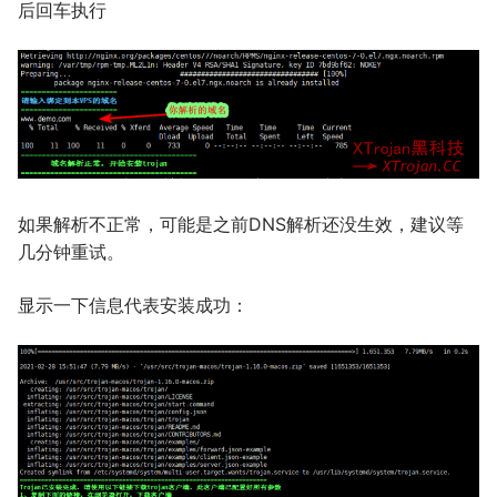
后回车执行
如果解析不正常，可能是之前DNS解析还没生效，建议等
几分钟重试。
显示一下信息代表安装成功：