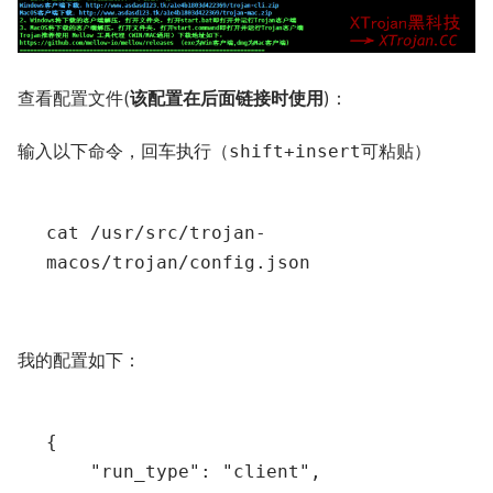
查看配置文件(
该配置在后面链接时使用
)：
输入以下命令，回车执行（
可粘贴）
shift+insert
cat 
/
usr
/
src
/
trojan
-
macos
/
trojan
/
config
.
json
我的配置如下：
{
"run_type"
:
"client"
,