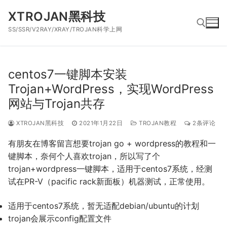
跳
XTROJAN黑科技
到
SS/SSR/V2RAY/XRAY/TROJAN科学上网
内
容
搜索：
centos7一键脚本安装
Trojan+WordPress，实现WordPress
网站与Trojan共存
XTROJAN黑科技
2021年1月22日
TROJAN教程
2条评论
有朋友在博客留言想要trojan go + wordpress的教程和一
键脚本，奈何个人喜欢trojan，所以写了个
trojan+wordpress
一键脚本，适用于centos7系统，经测
试在PR-V（pacific rack新面板）机器测试，正常使用。
适用于centos7系统，暂无适配debian/ubuntu的计划
trojan会展示config配置文件