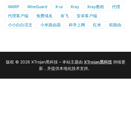
WARP
WireGuard
X-ui
Xray
Xray教程
代理
代理客户端
免费域名
奈飞
安卓客户端
小小白白话文
小米路由器
科学上网
红米
软路由
版权 © 2026 XTrojan黑科技 – 本站主题由
XTrojan黑科技
持续更
新，并提供本地化技术支持。