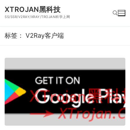
跳
XTROJAN黑科技
到
SS/SSR/V2RAY/XRAY/TROJAN科学上网
内
容
标签：
V2Ray客户端
搜索：