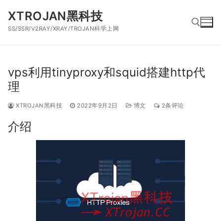
跳
XTROJAN黑科技
到
SS/SSR/V2RAY/XRAY/TROJAN科学上网
内
容
搜索：
vps利用tinyproxy和squid搭建http代
理
XTROJAN黑科技
2022年9月2日
博文
2条评论
介绍