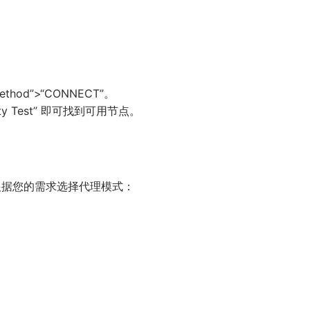
Method”>“CONNECT”。
vity Test” 即可找到可用节点。
ing”，根据您的需求选择代理模式：