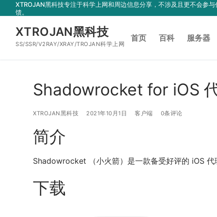
XTROJAN黑科技专注于科学上网和周边信息分享，不涉及且更不会
跳
馈。
到
XTROJAN黑科技
内
首页
百科
服务器
容
SS/SSR/V2RAY/XRAY/TROJAN科学上网
Shadowrocket for i
XTROJAN黑科技
2021年10月1日
客户端
0条评论
简介
Shadowrocket （小火箭）是一款备受好评的 iOS 
下载