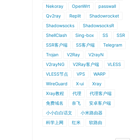
Nekoray
OpenWrt
passwall
Qv2ray
Replit
Shadowrocket
Shadowsocks
ShadowsocksR
ShellClash
Sing-box
SS
SSR
SSR客户端
SS客户端
Telegram
Trojan
V2Ray
V2rayN
V2rayNG
V2Ray客户端
VLESS
VLESS节点
VPS
WARP
WireGuard
X-ui
Xray
Xray教程
代理
代理客户端
免费域名
奈飞
安卓客户端
小小白白话文
小米路由器
科学上网
红米
软路由