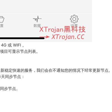
 或 WIFI 。
N] 项目可显示节点列表。
供最新稳定快速的服务，我们会在不通知您的情况下经常更新节点
每天同步节点：
即可同步节点。