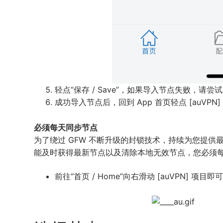
轻点“保存 / Save”，如果导入节点失败，请尝试 4G
成功导入节点后，回到 App 首页轻点 [auVP
必须每天同步节点
为了绕过 GFW 不断升级的封锁技术，持续为您提
能及时获得最新节点以及清除本地无效节点，您必须
前往“首页 / Home”向右滑动 [auVPN] 项目