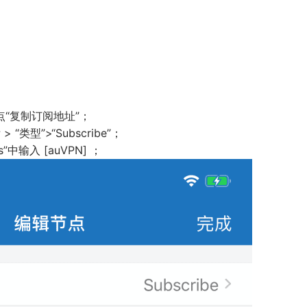
> 轻点“复制订阅地址”；
 “类型”>“Subscribe”；
”中输入 [auVPN] ；