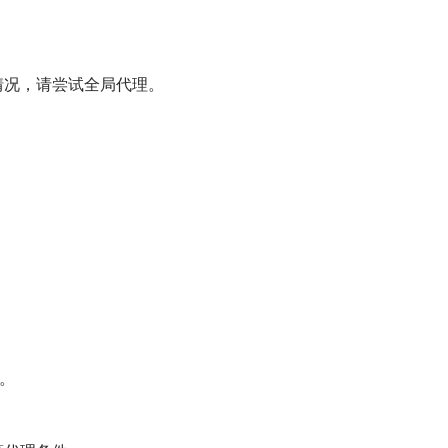
情况，请尝试全局代理。
致。