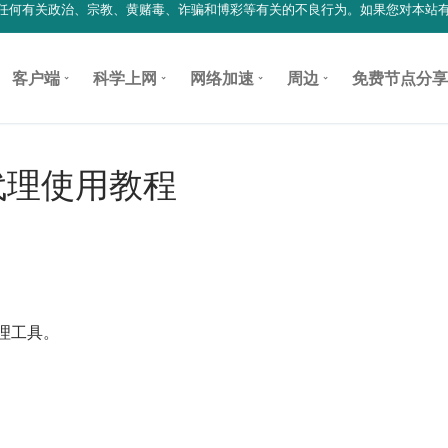
参与任何有关政治、宗教、黄赌毒、诈骗和博彩等有关的不良行为。如果您对本站
客户端
科学上网
网络加速
周边
免费节点分享
OS 代理使用教程
代理工具。