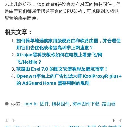
以上几款机型，Koolshare并没有发布对应的梅林固件，但
是由于它们都属于博通平台的CPU架构，可以硬刷入相似
配置的梅林固件。
相关文章：
如何简单地选购家用级硬路由和软路由器，并合理使
用它们去优化或者提高科学上网速度？
Xtrojan黑科技教你如何在电视上看奈飞/网
飞/Netflix？
软路由 Esxi 7.0 的图文安装教程及避坑指南！
Openwrt平台上的广告过滤大师 KoolProxyR plus+
的 AdGuard Home 需要用到的规则
标签：
merlin
,
固件
,
梅林固件
,
梅林固件下载
,
路由器
文
上一个
下一个
章