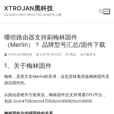
跳
XTROJAN黑科技
到
SS/SSR/V2RAY/XRAY/TROJAN科学上网
内
容
搜索：
哪些路由器支持刷梅林固件
（Merlin）？ 品牌型号汇总/固件下载
XTROJAN黑科技
2021年1月20日
周边
0条评论
1、关于梅林固件
梅林，是英文名Merlin的音译，这也意味着原版梅林固件是
源自国外的。
从路由器硬件方面来说，梅林固件仅支持博通CPU平台，
包括 bcm4708/bcm4709/bcm4906/bcm4908.
梅林固件与华硕固件的关系