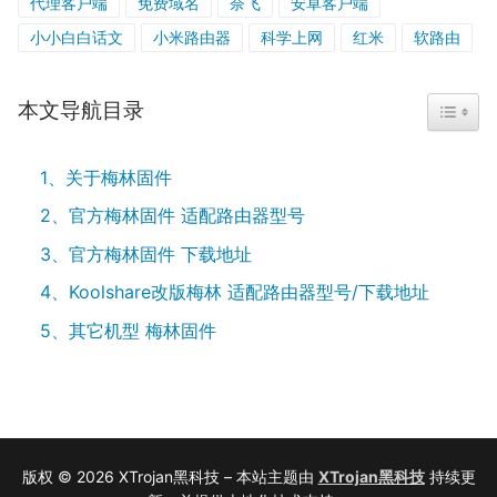
代理客户端
免费域名
奈飞
安卓客户端
小小白白话文
小米路由器
科学上网
红米
软路由
本文导航目录
TOGGL
1、关于梅林固件
2、官方梅林固件 适配路由器型号
3、官方梅林固件 下载地址
4、Koolshare改版梅林 适配路由器型号/下载地址
5、其它机型 梅林固件
版权 © 2026 XTrojan黑科技 – 本站主题由
XTrojan黑科技
持续更