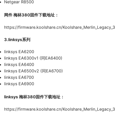
Netgear R8500
网件 梅林380固件下载地址：
https://firmware.koolshare.cn/Koolshare_Merlin_Legacy_
3.linksys系列
linksys EA6200
linksys EA6300v1 (同EA6400)
linksys EA6400
linksys EA6500v2 (同EA6700)
linksys EA6700
linksys EA6900
linksys 梅林380固件下载地址：
https://firmware.koolshare.cn/Koolshare_Merlin_Legacy_