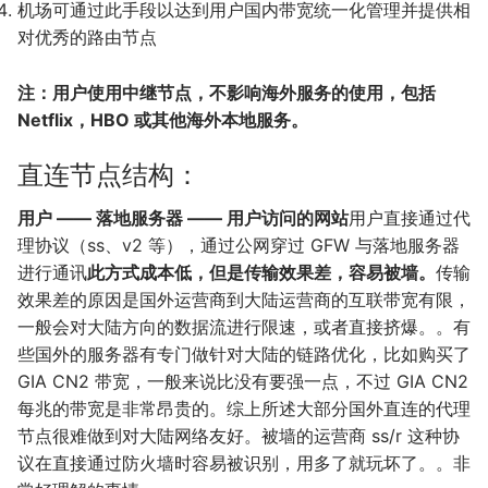
机场可通过此手段以达到用户国内带宽统一化管理并提供相
对优秀的路由节点
注：用户使用中继节点，不影响海外服务的使用，包括
Netflix，HBO 或其他海外本地服务。
直连节点结构：
用户 —— 落地服务器 —— 用户访问的网站
用户直接通过代
理协议（ss、v2 等），通过公网穿过 GFW 与落地服务器
进行通讯
此方式成本低，但是传输效果差，容易被墙。
传输
效果差的原因是国外运营商到大陆运营商的互联带宽有限，
一般会对大陆方向的数据流进行限速，或者直接挤爆。。有
些国外的服务器有专门做针对大陆的链路优化，比如购买了
GIA CN2 带宽，一般来说比没有要强一点，不过 GIA CN2
每兆的带宽是非常昂贵的。综上所述大部分国外直连的代理
节点很难做到对大陆网络友好。被墙的运营商 ss/​r 这种协
议在直接通过防火墙时容易被识别，用多了就玩坏了。。非