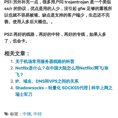
PS1:
另外补充一点，很多用户问 trojan
trojan 是一个类似
ss/r 的协议，优点是用的人少，没引起 gfw 足够的重视所
以也就不容易被墙。缺点是支持的客户端少，生态还不完
善。使用人多后大概也。。
PS2:
再好的线路，再好的中转，再好的专线，如果人多
了，也会卡。
相关文章：
关于机场常用服务器线路的科普
Netflix是什么？在中国大陆怎么用Netflix/网飞/奈
飞？
IP、域名、DNS和VPS之间的关系
Shadowsocks – 轻量化 SOCKS5代理 | 科学上网之
瑞士军刀
标签：
中继
,
中转