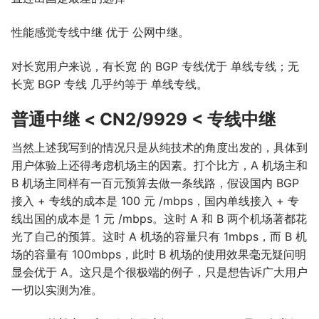
性能感觉专线中继 优于 公网中继。
对长宽用户来说，有长宽 的 BGP 专线优于 单线专线；无
长宽 BGP 专线 几乎约等于 单线专线。
普通中继 < CN2/9929 < 专线中继
当然上述我写到的情况只是从纯技术的角度出发的，具体到
用户体验上还得考虑机场主的因素。打个比方，A 机场主和
B 机场主同样有一百元预算去做一条线路，假设国内 BGP
接入 + 专线的成本是 100 元 /mbps，国内单线接入 + 专
线出国的成本是 1 元 /mbps。这时 A 和 B 两个机场著都花
光了自己的预算。这时 A 机场的容量只有 1mbps，而 B 机
场的容量有 100mbps，此时 B 机场的使用效果毫无疑问明
显会优于 A。这只是个很极端的例子，只是想告诉广大用户
一切以实测为准。