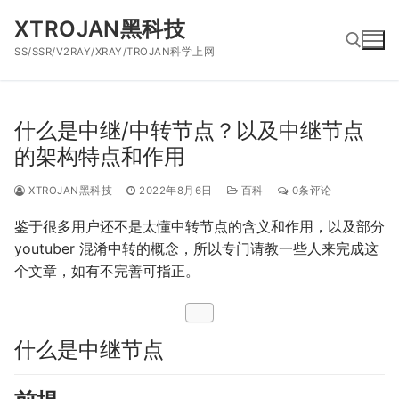
跳
XTROJAN黑科技
到
SS/SSR/V2RAY/XRAY/TROJAN科学上网
内
容
搜索：
什么是中继/中转节点？以及中继节点
的架构特点和作用
XTROJAN黑科技
2022年8月6日
百科
0条评论
鉴于很多用户还不是太懂中转节点的含义和作用，以及部分
youtu­ber 混淆中转的概念，所以专门请教一些人来完成这
个文章，如有不完善可指正。
什么是中继节点