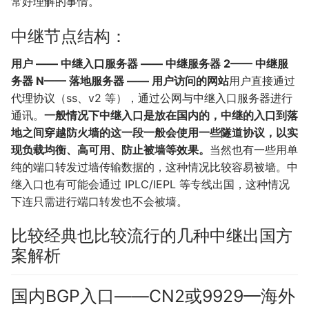
常好理解的事情。
中继节点结构：
用户 —— 中继入口服务器 —— 中继服务器 2—— 中继服
务器 N—— 落地服务器 —— 用户访问的网站
用户直接通过
代理协议（ss、v2 等），通过公网与中继入口服务器进行
通讯。
一般情况下中继入口是放在国内的，中继的入口到落
地之间穿越防火墙的这一段一般会使用一些隧道协议，以实
现负载均衡、高可用、防止被墙等效果。
当然也有一些用单
纯的端口转发过墙传输数据的，这种情况比较容易被墙。中
继入口也有可能会通过 IPLC/​IEPL 等专线出国，这种情况
下连只需进行端口转发也不会被墙。
比较经典也比较流行的几种中继出国方
案解析
国内BGP入口——CN2或9929—海外