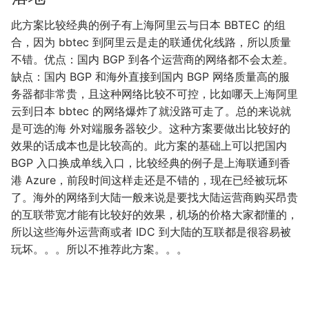
此方案比较经典的例子有上海阿里云与日本 BBTEC 的组
合，因为 bbtec 到阿里云是走的联通优化线路，所以质量
不错。优点：国内 BGP 到各个运营商的网络都不会太差。
缺点：国内 BGP 和海外直接到国内 BGP 网络质量高的服
务器都非常贵，且这种网络比较不可控，比如哪天上海阿里
云到日本 bbtec 的网络爆炸了就没路可走了。总的来说就
是可选的海 外对端服务器较少。这种方案要做出比较好的
效果的话成本也是比较高的。此方案的基础上可以把国内
BGP 入口换成单线入口，比较经典的例子是上海联通到香
港 Azure，前段时间这样走还是不错的，现在已经被玩坏
了。海外的网络到大陆一般来说是要找大陆运营商购买昂贵
的互联带宽才能有比较好的效果，机场的价格大家都懂的，
所以这些海外运营商或者 IDC 到大陆的互联都是很容易被
玩坏。。。所以不推荐此方案。。。