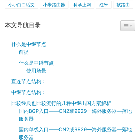
小小白白话文
小米路由器
科学上网
红米
软路由
本文导航目录
TOGGL
什么是中继节点
前提
什么是中继节点
使用场景
直连节点结构：
中继节点结构：
比较经典也比较流行的几种中继出国方案解析
国内BGP入口——CN2或9929—海外服务器—落地
服务器
国内单线入口——CN2或9929—海外服务器—落地
服务器