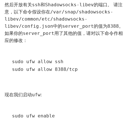
然后开放有关
和
的端口。 请注
ssh
Shadowsocks-libev
意，以下命令假设你在
/var/snap/shadowsocks-
libev/common/etc/shadowsocks-
中的
的值为
。
libev/config.json
server_port
8388
如果你的
用了其他的值，请对以下命令作相
server_port
应的修改：
sudo ufw allow ssh

现在我们启动
:
ufw