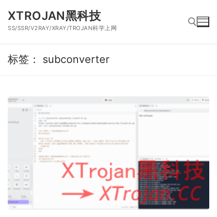
跳
XTROJAN黑科技
到
SS/SSR/V2RAY/XRAY/TROJAN科学上网
内
容
标签：
subconverter
搜索：